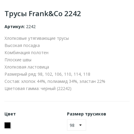
Трусы Frank&Co 2242
Артикул:
2242
Хлопковые утягивающие трусы
Высокая посадка
Комбинация полотен
Плоские швы
Хлопковая ластовица
Размерный ряд: 98, 102, 106, 110, 114, 118
Состав: хлопок 44%, полиамид 34%, эластан 22%
Цветовая гамма: черный (22242)
Цвет
Размер трусиков
Чёрный