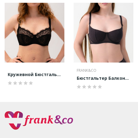
FRANK&CO
Кружевной Бюстгальтер Балконет
Бюстгальтер Балконет