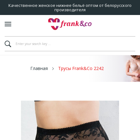
Качественное женское нижнее бельё оптом от белорусского
производителя
Главная
Трусы Frank&Co 2242